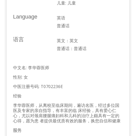
儿童: 儿童
Language
英语
普通话
语言
英文：英文
普通话：普通话
中文名: 李华蓉医师
性别: 女
中医注册号码: T0702236E
经验
李华蓉医师，从离校至临床期间，遍访名医，经过多位国
医及专家的亲自指导，有丰富的临 床经验，具有爱心仁
心，尤以对颈肩腰腿痛妇科和儿科的治疗上颇具有一定的
心得，愿为患
者提供最优质有效的服务，换您自信和健康
服务