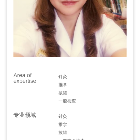
Area of
针灸
expertise
推拿
拔罐
一般检查
专业领域
针灸
推拿
拔罐