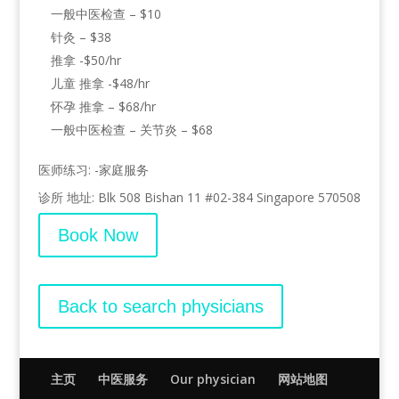
一般中医检查 – $10
针灸 – $38
推拿 -$50/hr
儿童 推拿 -$48/hr
怀孕 推拿 – $68/hr
一般中医检查 – 关节炎 – $68
医师练习: -家庭服务
诊所 地址: Blk 508 Bishan 11 #02-384 Singapore 570508
Book Now
Back to search physicians
主页
中医服务
Our physician
网站地图