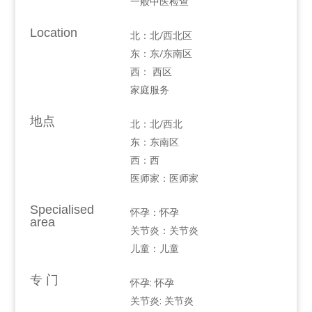
一般中医检查
Location
北：北/西北区
东：东/东南区
西： 西区
家庭服务
地点
北：北/西北
东：东南区
西：西
医师家：医师家
Specialised
怀孕：怀孕
area
关节炎：关节炎
儿童：儿童
专 门
怀孕: 怀孕
关节炎: 关节炎